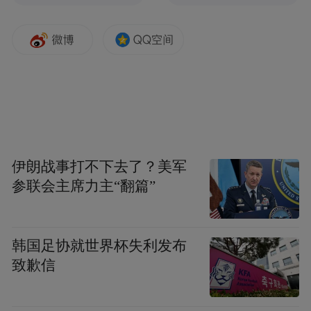
伊朗战事打不下去了？美军
参联会主席力主“翻篇”
韩国足协就世界杯失利发布
致歉信