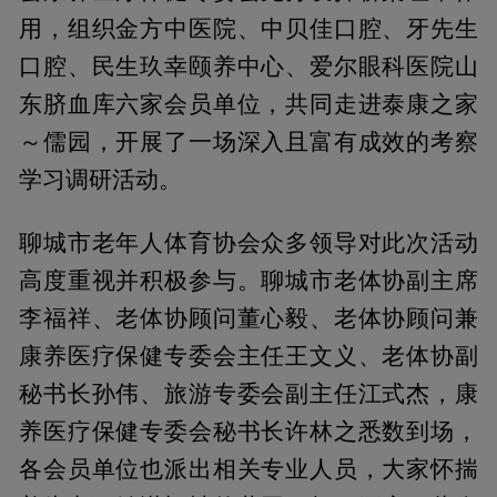
用，组织金方中医院、中贝佳口腔、牙先生
口腔、民生玖幸颐养中心、爱尔眼科医院山
东脐血库六家会员单位，共同走进泰康之家
～儒园，开展了一场深入且富有成效的考察
学习调研活动。
聊城市老年人体育协会众多领导对此次活动
高度重视并积极参与。聊城市老体协副主席
李福祥、老体协顾问董心毅、老体协顾问兼
康养医疗保健专委会主任王文义、老体协副
秘书长孙伟、旅游专委会副主任江式杰，康
养医疗保健专委会秘书长许林之悉数到场，
各会员单位也派出相关专业人员，大家怀揣