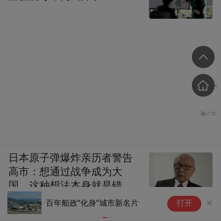
日本原子弹爆炸亲历者警告
高市：想通过战争成为大
国，这种想法本身就是错误
贵
的
百年船政“化身”城市新名片
打开
游