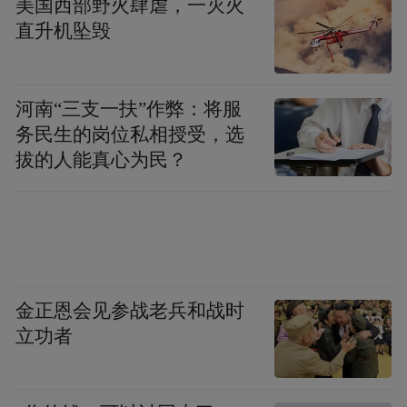
美国西部野火肆虐，一灭火
直升机坠毁
河南“三支一扶”作弊：将服
务民生的岗位私相授受，选
拔的人能真心为民？
金正恩会见参战老兵和战时
立功者