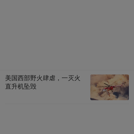
美国西部野火肆虐，一灭火
直升机坠毁