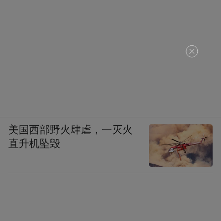
美国西部野火肆虐，一灭火
直升机坠毁