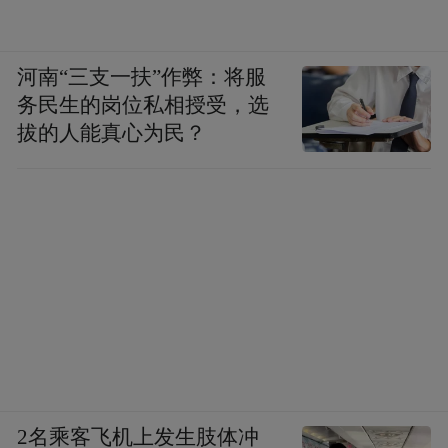
河南“三支一扶”作弊：将服
务民生的岗位私相授受，选
拔的人能真心为民？
2名乘客飞机上发生肢体冲