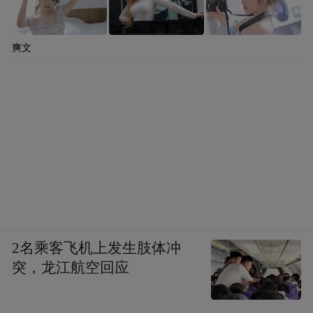
爽文
2名乘客飞机上发生肢体冲
突，龙江航空回应