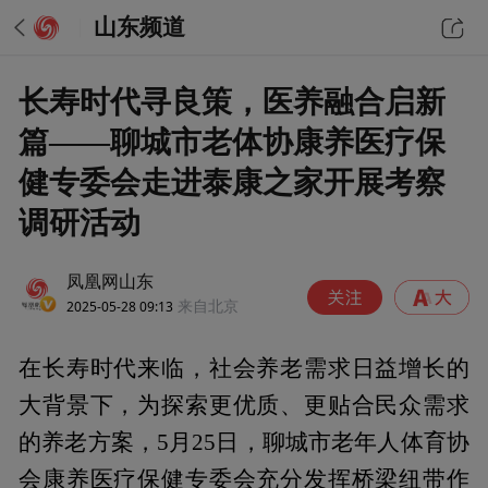
山东频道
长寿时代寻良策，医养融合启新
篇——聊城市老体协康养医疗保
健专委会走进泰康之家开展考察
调研活动
凤凰网山东
2025-05-28 09:13
来自北京
在长寿时代来临，社会养老需求日益增长的
大背景下，为探索更优质、更贴合民众需求
的养老方案，5月25日，聊城市老年人体育协
会康养医疗保健专委会充分发挥桥梁纽带作