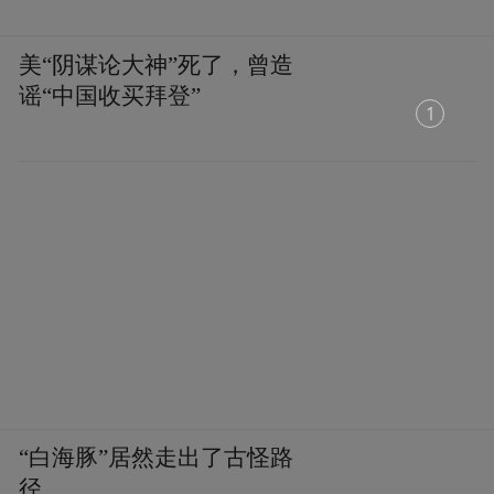
美“阴谋论大神”死了，曾造
谣“中国收买拜登”
“白海豚”居然走出了古怪路
径