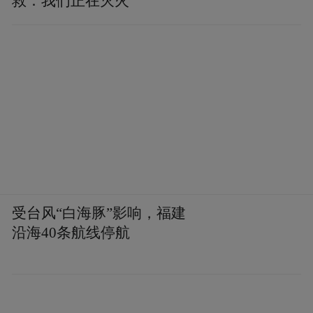
救：我们正在灭火
受台风“白海豚”影响，福建
沿海40条航线停航