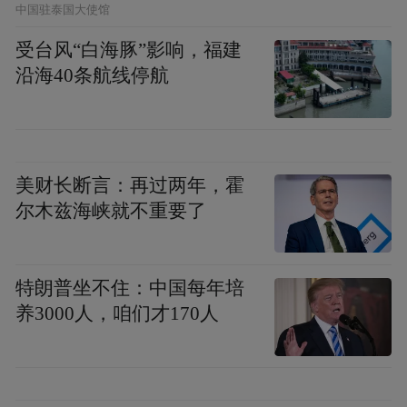
中国驻泰国大使馆
受台风“白海豚”影响，福建
沿海40条航线停航
美财长断言：再过两年，霍
尔木兹海峡就不重要了
特朗普坐不住：中国每年培
养3000人，咱们才170人