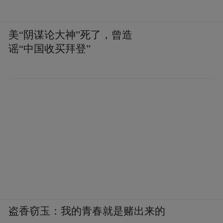
美“阴谋论大神”死了，曾造
谣“中国收买拜登”
盗香窃玉：我的青春就是赌出来的