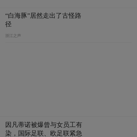
“白海豚”居然走出了古怪路
径
浙江之声
因凡蒂诺被爆曾与女员工有
染，国际足联、欧足联紧急