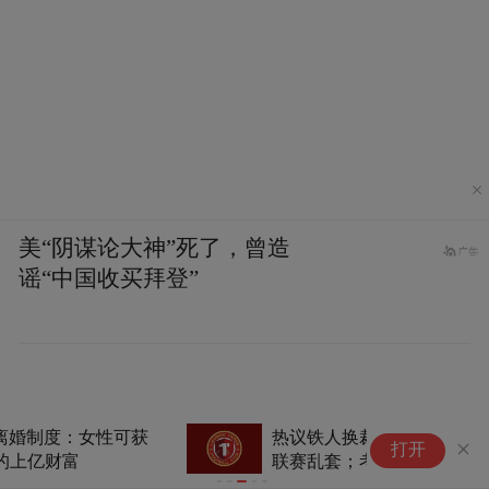
美“阴谋论大神”死了，曾造
谣“中国收买拜登”
热议铁人换裁判声明：换了就会
打开
联赛乱套；考验单丹奥心态