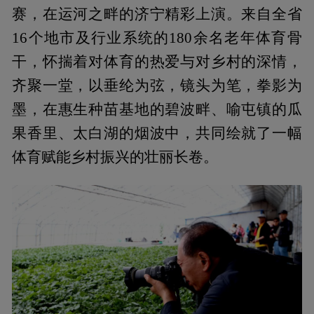
赛，在运河之畔的济宁精彩上演。来自全省
16个地市及行业系统的180余名老年体育骨
干，怀揣着对体育的热爱与对乡村的深情，
齐聚一堂，以垂纶为弦，镜头为笔，拳影为
墨，在惠生种苗基地的碧波畔、喻屯镇的瓜
果香里、太白湖的烟波中，共同绘就了一幅
体育赋能乡村振兴的壮丽长卷。