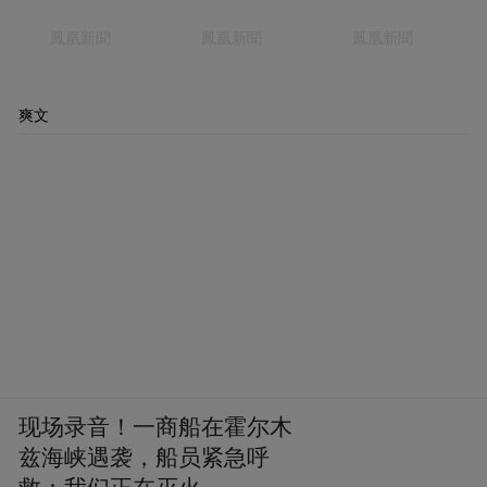
爽文
现场录音！一商船在霍尔木
兹海峡遇袭，船员紧急呼