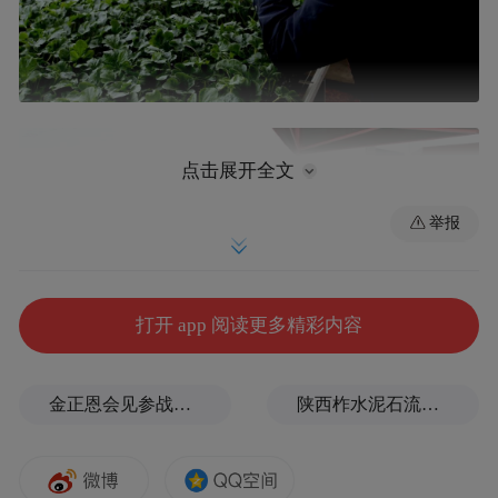
点击展开全文
举报
打开 app 阅读更多精彩内容
金正恩会见参战老兵和战时立功者
陕西柞水泥石流灾害致3人遇难