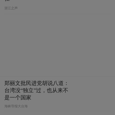
浙江之声
郑丽文批民进党胡说八道：
台湾没“独立”过，也从来不
是一个国家
​海峡导报大台海