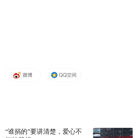
的金融产品和服务。
“特别声明：以上作品内容(包括在内的视频、图片或音
频)为凤凰网旗下自媒体平台“大风号”用户上传并发
布，本平台仅提供信息存储空间服务。
Notice: The content above (including the videos,
pictures and audios if any) is uploaded and posted
by the user of Dafeng Hao, which is a social media
platform and merely provides information storage
space services.”
“谁捐的”要讲清楚，爱心不