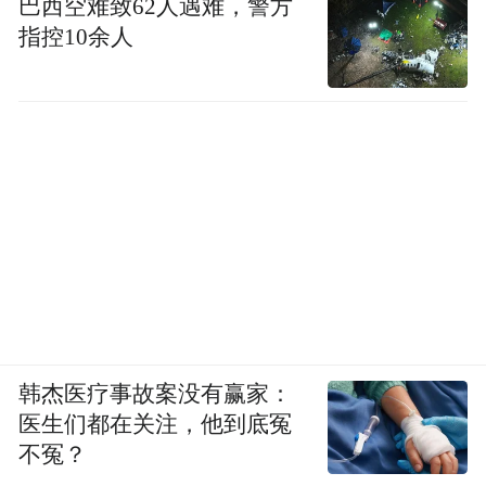
巴西空难致62人遇难，警方
指控10余人
韩杰医疗事故案没有赢家：
医生们都在关注，他到底冤
不冤？