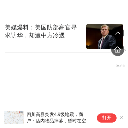
美媒爆料：美国防部高官寻
求访华，却遭中方冷遇
四川高县突发4.9级地震，商
“
打开
户：店内物品掉落，暂时在空旷
钥
地带避险
窃