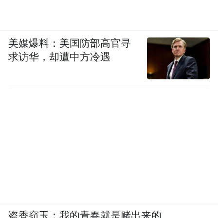
美媒爆料：美国防部高官寻
求访华，却遭中方冷遇
盗香窃玉：我的青春就是赌出来的