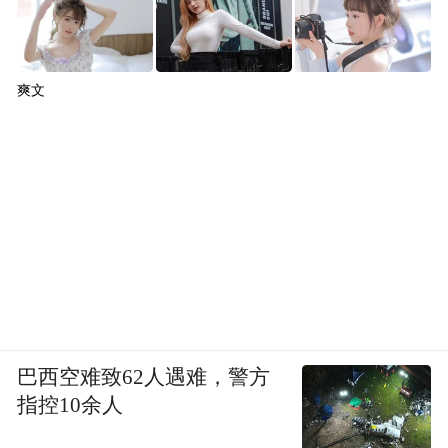
爽文
巴西空难致62人遇难，警方
指控10余人