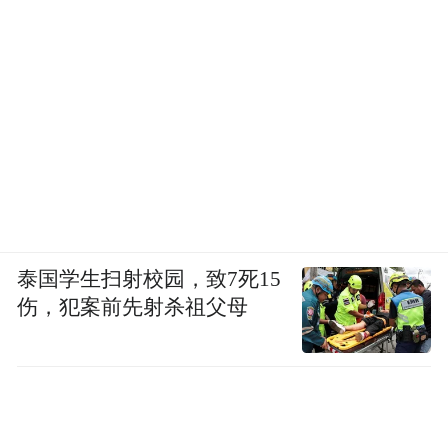
泰国学生扫射校园，致7死15
伤，犯案前先射杀祖父母