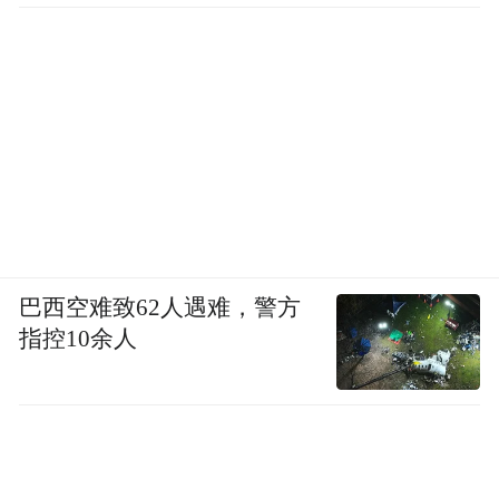
巴西空难致62人遇难，警方
指控10余人