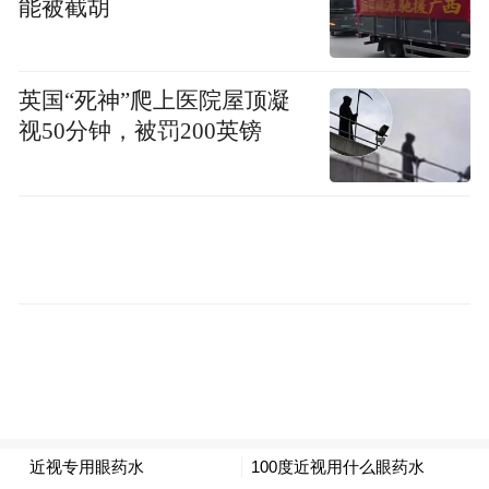
能被截胡
英国“死神”爬上医院屋顶凝
视50分钟，被罚200英镑