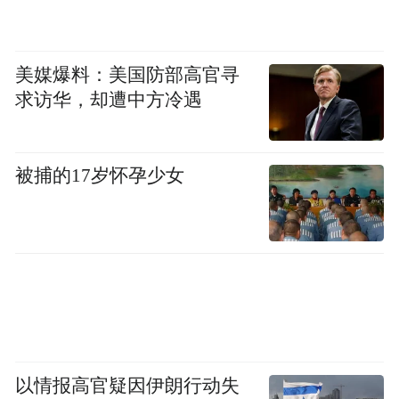
美媒爆料：美国防部高官寻
求访华，却遭中方冷遇
被捕的17岁怀孕少女
以情报高官疑因伊朗行动失