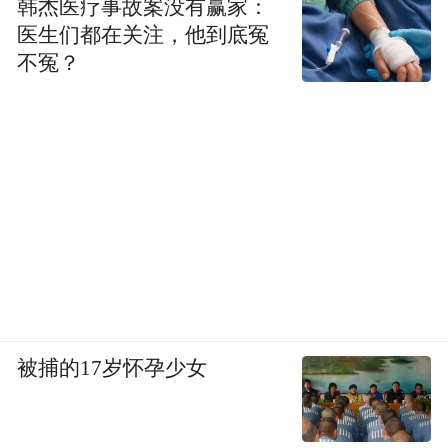
韩杰医疗事故案没有赢家：
医生们都在关注，他到底冤
不冤？
被捕的17岁怀孕少女