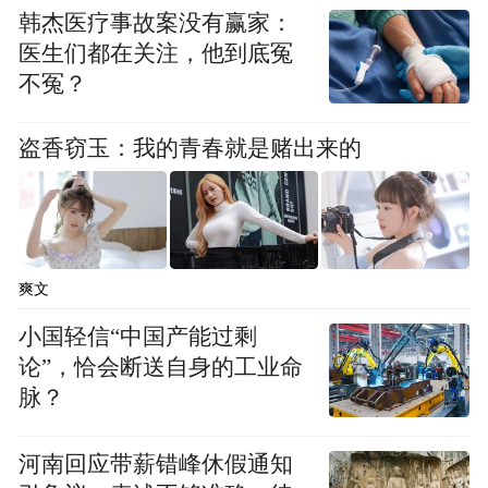
韩杰医疗事故案没有赢家：
医生们都在关注，他到底冤
不冤？
盗香窃玉：我的青春就是赌出来的
爽文
小国轻信“中国产能过剩
论”，恰会断送自身的工业命
脉？
河南回应带薪错峰休假通知