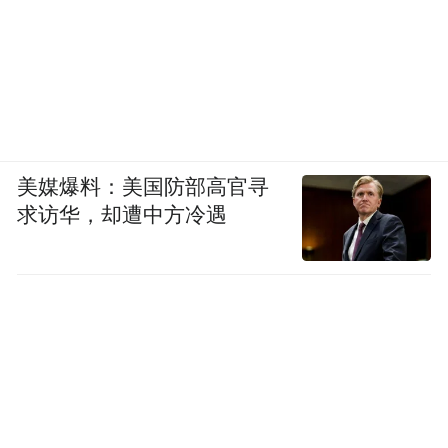
美媒爆料：美国防部高官寻
求访华，却遭中方冷遇