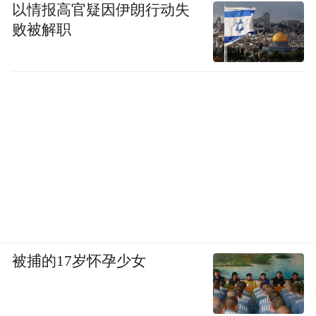
以情报高官疑因伊朗行动失
败被解职
被捕的17岁怀孕少女