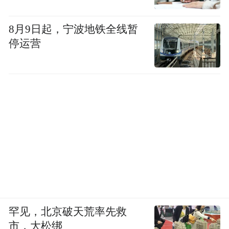
8月9日起，宁波地铁全线暂
停运营
罕见，北京破天荒率先救
市，大松绑