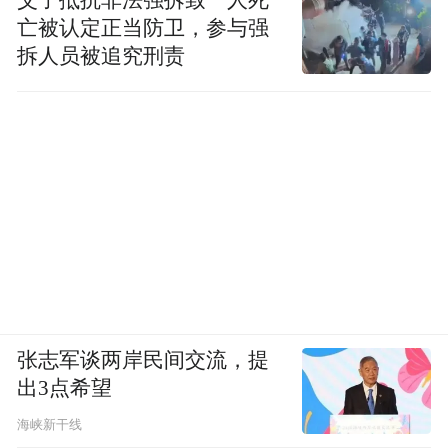
父子抵抗非法强拆致一人死
亡被认定正当防卫，参与强
拆人员被追究刑责
张志军谈两岸民间交流，提
出3点希望
海峡新干线