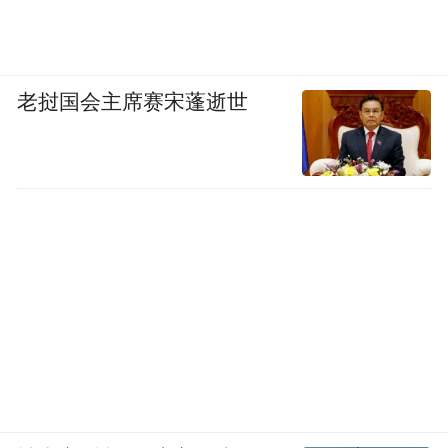
老挝国会主席赛宋蓬逝世