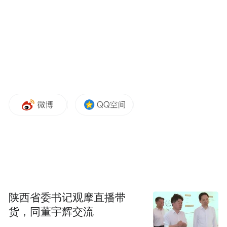
由此，我想到了时代的进步，社会的发展，
想到了每个人成长的历程……这一切的一
切，不是如此，不也应该如此吗？
感谢你，黄河，这部流芳百世且仍夜以继日
书写的大书！
“特别声明：以上作品内容(包括在内的视频、图片或音
频)为凤凰网旗下自媒体平台“大风号”用户上传并发
布，本平台仅提供信息存储空间服务。
Notice: The content above (including the videos,
pictures and audios if any) is uploaded and posted
by the user of Dafeng Hao, which is a social media
platform and merely provides information storage
陕西省委书记观摩直播带
space services.”
货，同董宇辉交流