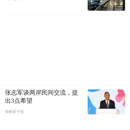
张志军谈两岸民间交流，提
出3点希望
海峡新干线