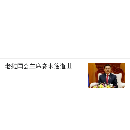
老挝国会主席赛宋蓬逝世