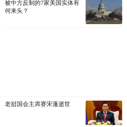
被中方反制的7家美国实体有
何来头？
老挝国会主席赛宋蓬逝世