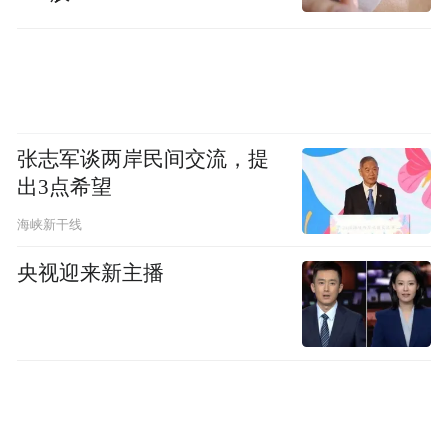
张志军谈两岸民间交流，提
出3点希望
海峡新干线
央视迎来新主播