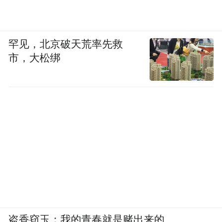
罕见，北京破天荒率先救
市，大松绑
盗香窃玉：我的青春就是赌出来的