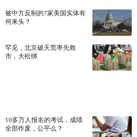
被中方反制的7家美国实体有
何来头？
罕见，北京破天荒率先救
市，大松绑
10多万人报名的考试，成绩
全部作废，公平么？