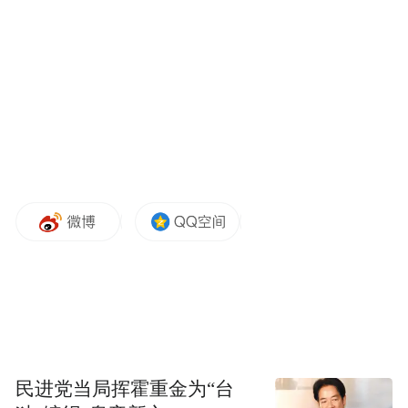
民进党当局挥霍重金为“台