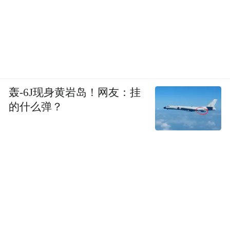
轰-6J现身黄岩岛！网友：挂
的什么弹？