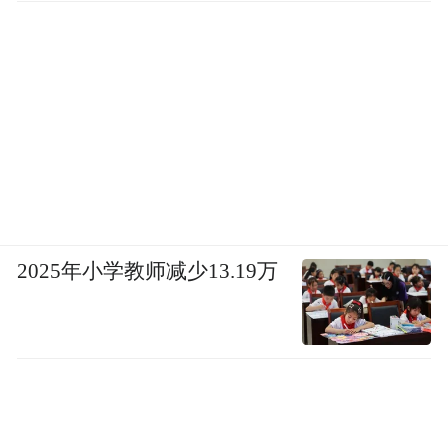
模发布会仪式现场演唱了这首歌曲，获得高
度赞誉。2023年由葛凤丽、高娜、赵永斌作
词，葛凤丽作曲的原创歌曲《高举旗帜跟党
走》被定为聊城市和高唐县党代表之歌，被
广为传唱。葛凤丽老师在自身积极创作的同
时鼓励、指导会员进行创作，多名会员有多
首歌曲在各媒体平台发表。
2025年小学教师减少13.19万