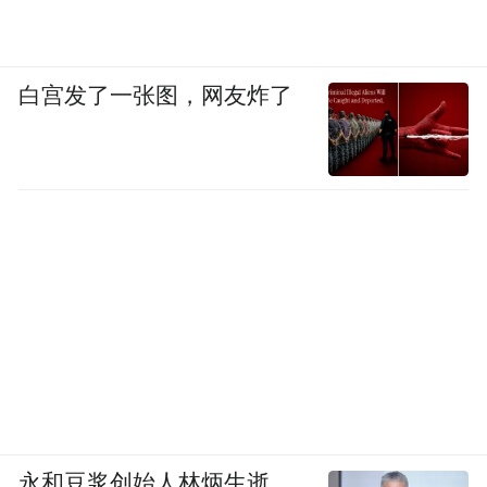
白宫发了一张图，网友炸了
永和豆浆创始人林炳生逝