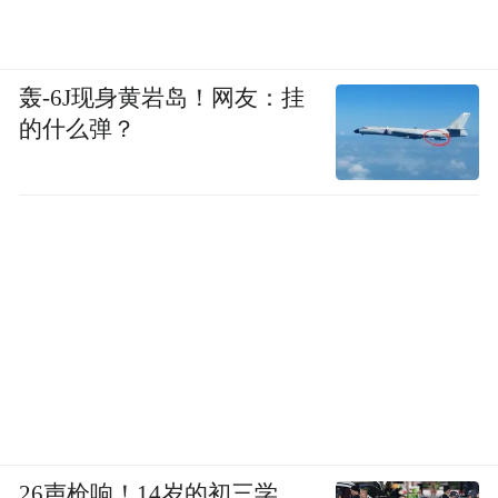
轰-6J现身黄岩岛！网友：挂
的什么弹？
26声枪响！14岁的初三学