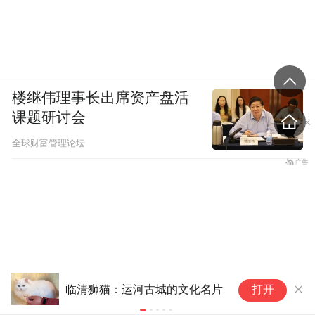
楼继伟理事长出席资产盘活
课题研讨会
全球财富管理论坛
科
临清狮猫：运河古城的文化名片
打开
教