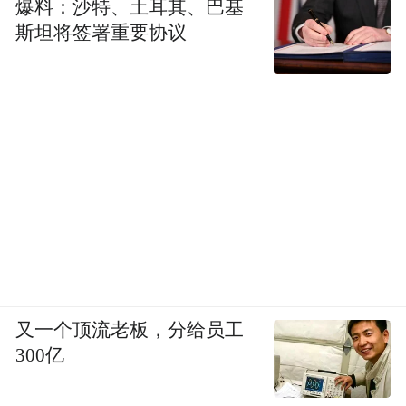
爆料：沙特、土耳其、巴基
斯坦将签署重要协议
又一个顶流老板，分给员工
300亿