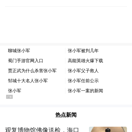
颁奖仪式结束后，张小军表示，获得这项称
号，不仅仅是个人的荣誉，更是组织对聊城
市文联文艺志愿服务工作的重视和认可，也
是全市广大文艺工作者共同努力的结果，今
后工作中她将与文艺工作者一道，继续推进
文艺志愿服务，宣传两河文化，讲好聊城故
事，与时代同行，为人民放歌，为“六个新聊
热点新闻
城”建设贡献文艺的力量。
观复博物馆佛像送检，海口