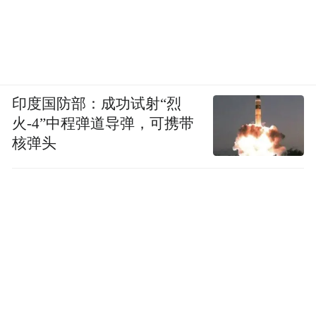
印度国防部：成功试射“烈
火-4”中程弹道导弹，可携带
核弹头