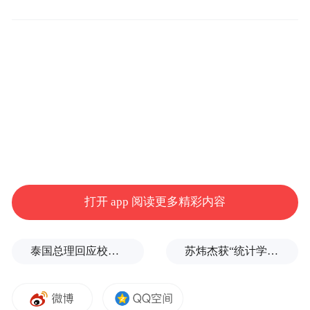
二十多年来，张小军登台演出一千多场次，
先后参加过中央电视台《欢乐中国行》、中
央人民广播电台《爱在乡村》《道德模范颁
奖晚会》等各类主题晚会演出，积极组织聊
城市文联各直属文艺家协会的文艺志愿者，
走进企业、学校、军营、工厂、社区、乡村
打开 app 阅读更多精彩内容
进行文艺志愿服务活动千余场，满足了人民
群众的精神文化需求，让广大群众在文化自
泰国总理回应校园枪击事件：这是很不幸的事情
苏炜杰获“统计学界的诺贝尔奖”，又是北大数院07级
信、文艺自觉中真心实意“听党话、感党恩、
跟党走”。多年来，她还关注投身聊城的发展