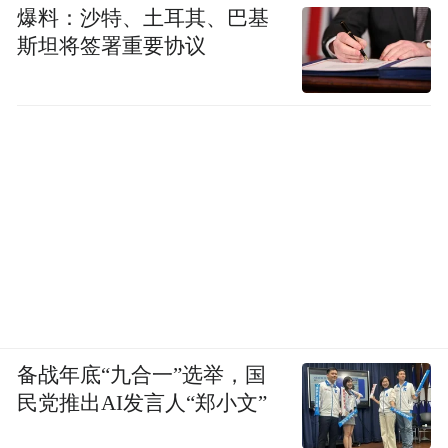
爆料：沙特、土耳其、巴基
斯坦将签署重要协议
备战年底“九合一”选举，国
民党推出AI发言人“郑小文”