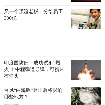
又一个顶流老板，分给员工
300亿
印度国防部：成功试射“烈
火-4”中程弹道导弹，可携带
核弹头
台风“白海豚”登陆后将影响
哪些地方？