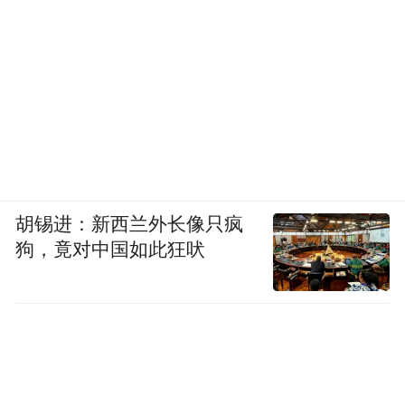
胡锡进：新西兰外长像只疯
狗，竟对中国如此狂吠