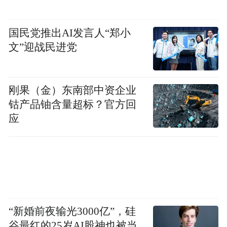
国民党推出AI发言人“郑小
文”迎战民进党
刚果（金）东南部中资企业
钴产品铀含量超标？官方回
应
“新婚前夜输光3000亿”，硅
谷最红的25岁AI股神也被当