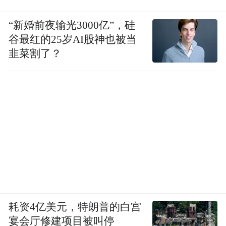
“新婚前夜输光3000亿”，硅
谷最红的25岁AI股神也被当
韭菜割了？
耗资4亿美元，特朗普的白宫
宴会厅修建项目被叫停