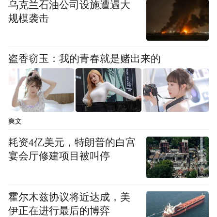
乌克兰石油公司设施遭遇大
规模袭击
盗香窃玉：我的青春就是赌出来的
爽文
耗资4亿美元，特朗普的白宫
宴会厅修建项目被叫停
霍尔木兹协议将近达成，美
伊正在进行最后的博弈