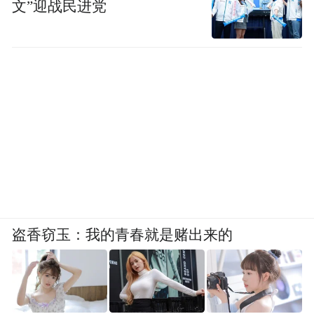
文”迎战民进党
盗香窃玉：我的青春就是赌出来的
（稿件来源：凤观聊城 王卫东）
“特别声明：以上作品内容(包括在内的视频、图片或音