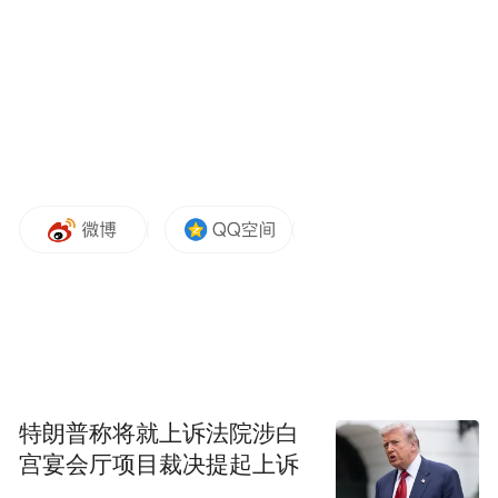
入展山东省第四届书法篆刻作品展
入展山东省第六届青年书法篆刻作品展
入展2005/2006年书法导报国际书法篆刻年展
入展山东省首届小品书法作品展
荣获庆祝党的十七大——山东省美术书法摄
影艺术大展赛三等奖
荣获山东省纪念中国人民抗日战争胜利六十
周年大型书画作品展三等奖
特朗普称将就上诉法院涉白
宫宴会厅项目裁决提起上诉
荣获首届全国新闻界书法大展二等奖