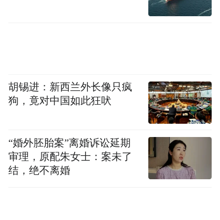
胡锡进：新西兰外长像只疯
狗，竟对中国如此狂吠
“婚外胚胎案”离婚诉讼延期
审理，原配朱女士：案未了
结，绝不离婚