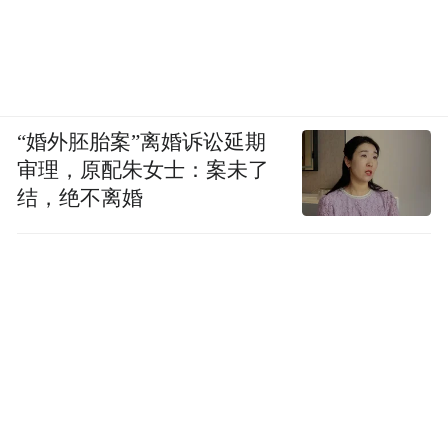
“婚外胚胎案”离婚诉讼延期
审理，原配朱女士：案未了
结，绝不离婚