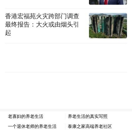
荣获红旗颂——庆祝建党九十周年山东省书
香港宏福苑火灾跨部门调查
法精品展优秀奖
最终报告：大火或由烟头引
起
荣获首届“梁披云杯”全国书法大展优秀奖
荣获聊城市第二届“水城文艺创作奖”二等奖