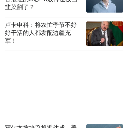
韭菜割了？
卢卡申科：将农忙季节不好
好干活的人都发配边疆充
军！
霍尔木兹协议将近达成，美