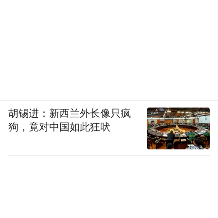
胡锡进：新西兰外长像只疯
狗，竟对中国如此狂吠