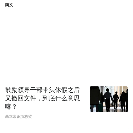
频)为凤凰网旗下自媒体平台“大风号”用户上传并发
爽文
布，本平台仅提供信息存储空间服务。
Notice: The content above (including the videos,
pictures and audios if any) is uploaded and posted
by the user of Dafeng Hao, which is a social media
platform and merely provides information storage
space services.”
鼓励领导干部带头休假之后
又撤回文件，到底什么意思
嘛？
基本常识项栋梁