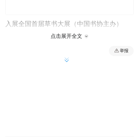
入展全国首届草书大展（中国书协主办）
点击展开全文
入展纪念红军长征胜利70周年全国书法篆刻
举报
展（中国书协主办）
入展纪念邓小平诞辰100周年全国大型书法展
（中国书协主办）
入展纪念傅山诞辰400周年书法艺术大展（中
国书协主办）
入展全国书法艺术大赛"冼夫人奖"（中国书
协主办）