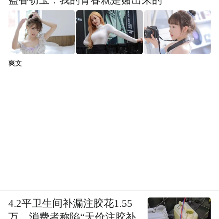
爽文
4.2平卫生间补漏注胶花1.55
万，消费者称陷“天价注胶补