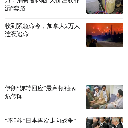
万，消费者称陷“天价注胶补
漏”套路
收到紧急命令，加拿大2万人
连夜逃命
伊朗“婉转回应”最高领袖病
危传闻
“不能让日本再次走向战争”