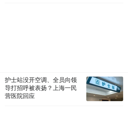
护士站没开空调、全员向领
导打招呼被表扬？上海一民
营医院回应