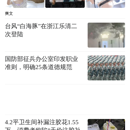
爽文
台风“白海豚”在浙江乐清二
次登陆
国防部征兵办公室印发职业
准则，明确25条道德规范
4.2平卫生间补漏注胶花1.55