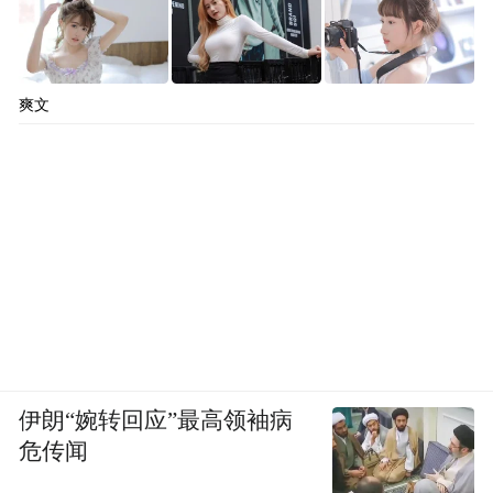
爽文
伊朗“婉转回应”最高领袖病
危传闻