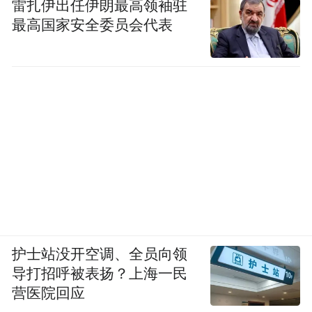
雷扎伊出任伊朗最高领袖驻
最高国家安全委员会代表
护士站没开空调、全员向领
导打招呼被表扬？上海一民
营医院回应