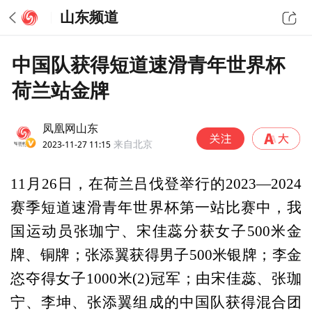
山东频道
中国队获得短道速滑青年世界杯
荷兰站金牌
凤凰网山东
2023-11-27 11:15
来自北京
11月26日，在荷兰吕伐登举行的2023—2024
赛季短道速滑青年世界杯第一站比赛中，我
国运动员张珈宁、宋佳蕊分获女子500米金
牌、铜牌；张添翼获得男子500米银牌；李金
恣夺得女子1000米(2)冠军；由宋佳蕊、张珈
宁、李坤、张添翼组成的中国队获得混合团