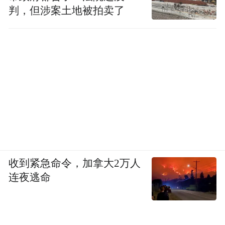
判，但涉案土地被拍卖了
收到紧急命令，加拿大2万人
连夜逃命