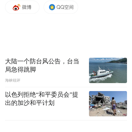
大陆一个防台风公告，台当
局急得跳脚
海峡锐评
以色列拒绝“和平委员会”提
出的加沙和平计划