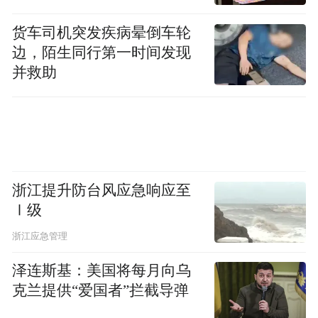
货车司机突发疾病晕倒车轮
边，陌生同行第一时间发现
并救助
浙江提升防台风应急响应至
Ⅰ级
浙江应急管理
泽连斯基：美国将每月向乌
克兰提供“爱国者”拦截导弹