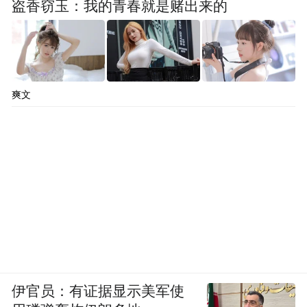
盗香窃玉：我的青春就是赌出来的
爽文
伊官员：有证据显示美军使