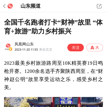
山东频道
全国千名跑者打卡“财神”故里 “体
育+旅游”助力乡村振兴
凤凰网山东
2023-11-20 11:55
来自北京
2023最美乡村旅游路周至10K精英赛19日鸣
枪开赛。1200余名选手齐聚陕西周至，在“财
神赵公明”故里享受运动之乐，感受乡村之
美。