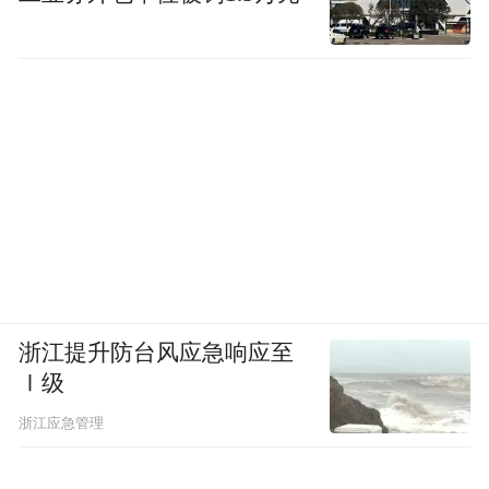
浙江提升防台风应急响应至
Ⅰ级
浙江应急管理