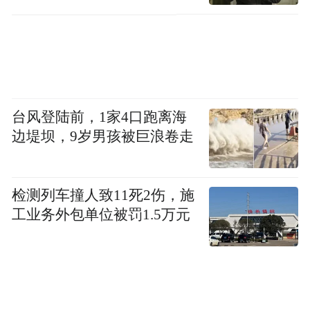
台风登陆前，1家4口跑离海
边堤坝，9岁男孩被巨浪卷走
检测列车撞人致11死2伤，施
工业务外包单位被罚1.5万元