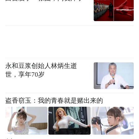
布，本平台仅提供信息存储空间服务。
Notice: The content above (including the videos,
pictures and audios if any) is uploaded and posted
by the user of Dafeng Hao, which is a social media
platform and merely provides information storage
space services.”
永和豆浆创始人林炳生逝
世，享年70岁
盗香窃玉：我的青春就是赌出来的