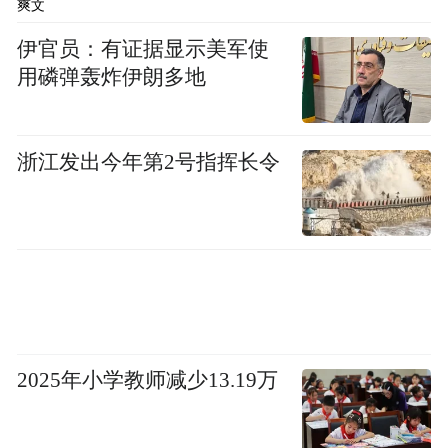
爽文
伊官员：有证据显示美军使
用磷弹轰炸伊朗多地
浙江发出今年第2号指挥长令
2025年小学教师减少13.19万