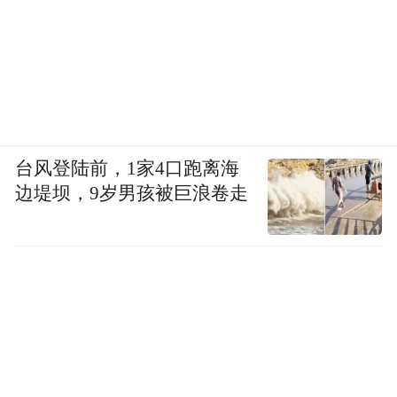
台风登陆前，1家4口跑离海
边堤坝，9岁男孩被巨浪卷走