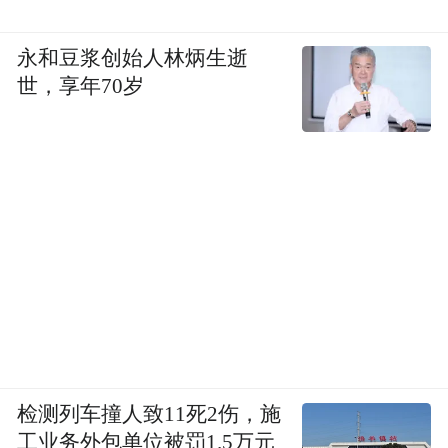
永和豆浆创始人林炳生逝
世，享年70岁
检测列车撞人致11死2伤，施
工业务外包单位被罚1.5万元