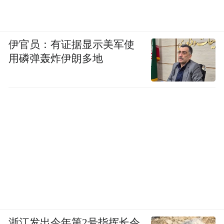
伊官员：有证据显示美军使
用磷弹轰炸伊朗多地
浙江发出今年第2号指挥长令