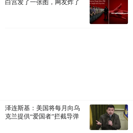
白宫发了一张图，网友炸了
泽连斯基：美国将每月向乌
克兰提供“爱国者”拦截导弹