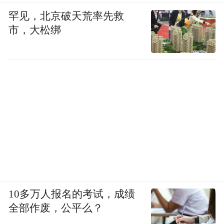
罕见，北京破天荒率先救
市，大松绑
10多万人报名的考试，成绩
全部作废，公平么？