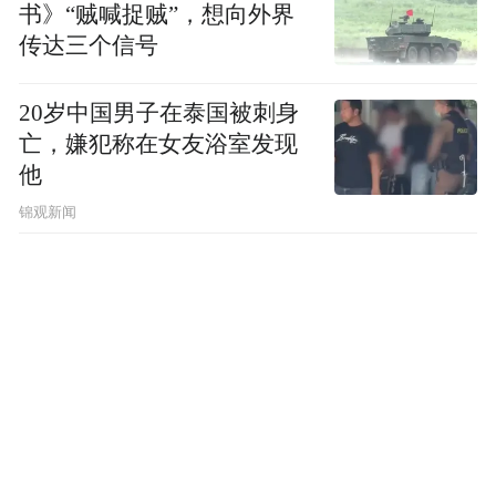
书》“贼喊捉贼”，想向外界
传达三个信号
20岁中国男子在泰国被刺身
亡，嫌犯称在女友浴室发现
他
锦观新闻