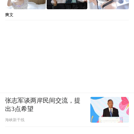
爽文
张志军谈两岸民间交流，提
出3点希望
海峡新干线