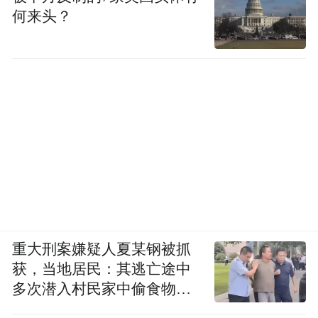
何来头？
重大刑案嫌疑人夏某钢被抓
获，当地居民：其逃亡途中
多次潜入村民家中偷食物被
发现