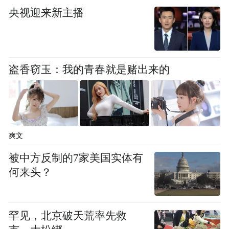
央视迎来新主播
盗香窃玉：我的青春就是赌出来的
爽文
被中方反制的7家美国实体有
何来头？
罕见，北京破天荒率先救