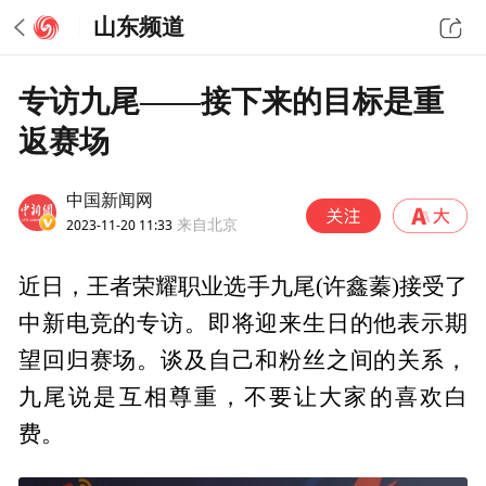
山东频道
专访九尾——接下来的目标是重
返赛场
中国新闻网
2023-11-20 11:33
来自北京
近日，王者荣耀职业选手九尾(许鑫蓁)接受了
中新电竞的专访。即将迎来生日的他表示期
望回归赛场。谈及自己和粉丝之间的关系，
九尾说是互相尊重，不要让大家的喜欢白
费。