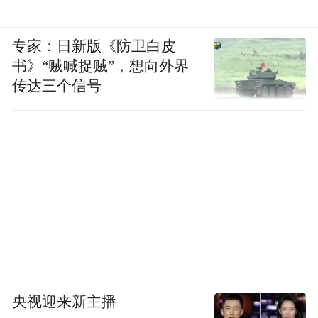
专家：日新版《防卫白皮
书》“贼喊捉贼”，想向外界
传达三个信号
央视迎来新主播