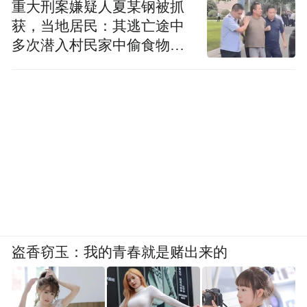
重大刑案嫌疑人夏某钢被抓
获，当地居民：其逃亡途中
多次潜入村民家中偷食物被
发现
盗香窃玉：我的青春就是赌出来的