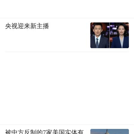
央视迎来新主播
被中方反制的7家美国实体有