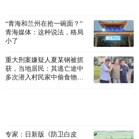
“青海和兰州在抢一碗面？”
青海媒体：这种说法，格局
小了
重大刑案嫌疑人夏某钢被抓
获，当地居民：其逃亡途中
多次潜入村民家中偷食物被
发现
专家：日新版《防卫白皮