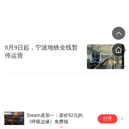
8月9日起，宁波地铁全线暂
停运营
Steam喜加一：原价92元的
新
打开
《呼吸边缘》免费领