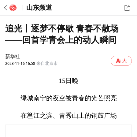
山东频道
追光丨逐梦不停歇 青春不散场
——回首学青会上的动人瞬间
新华社
2023-11-16 16:58
来自北京市
15日晚
绿城南宁的夜空被青春的光芒照亮
在邕江之滨、青秀山上的铜鼓广场