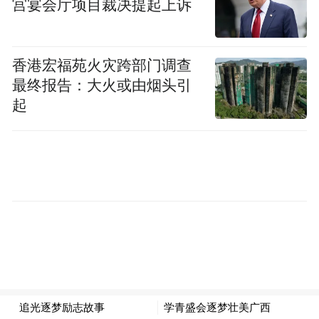
宫宴会厅项目裁决提起上诉
是展现青少年与学校体育事业
香港宏福苑火灾跨部门调查
发展成就的窗口
最终报告：大火或由烟头引
起
也是广大参赛者
超越自我、追逐梦想、增进友谊的舞台