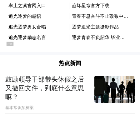
11月11日，杭州选手胡哲安在学青会公开组
羽毛球比赛中庆祝得分。
热点新闻
在赛场内外
鼓励领导干部带头休假之后
又撤回文件，到底什么意思
我们看到了胜利时的狂喜和落败后的坦然
嘛？
基本常识项栋梁
赛前从卷发变为“平头哥”造型的
中学组100米选手张家纶