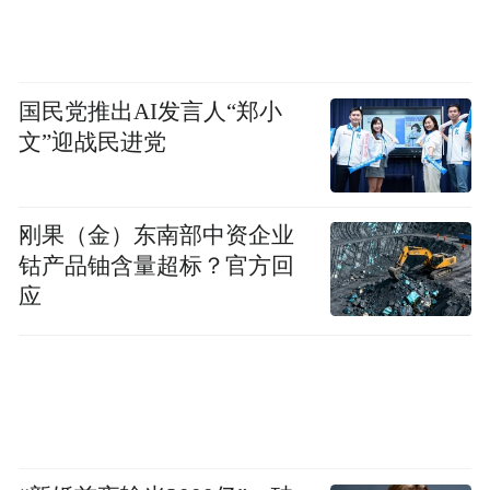
也有虽已确定排名靠后但依然奋勇拼搏的
国民党推出AI发言人“郑小
广西队中学组男、女排运动员们
文”迎战民进党
学会面对挫折，是对他们最好的教育
刚果（金）东南部中资企业
钴产品铀含量超标？官方回
应