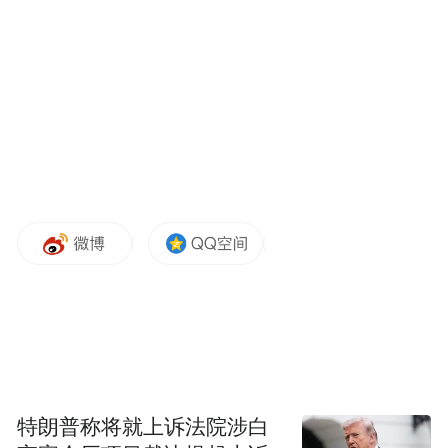
学青会上的精彩瞬间。
作为深化体教融合的重要标志
全国青年运动会和全国学生运动会
合办的学青会发挥着“1+1＞2”的效用
让体育更加回归其强健身心、塑造人格的
特朗普称将就上诉法院涉白
社会功能和教育属性