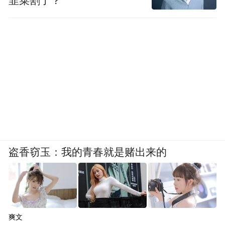
韭菜割了？
盗香窃玉：我的青春就是赌出来的
爽文