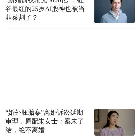
谷最红的25岁AI股神也被当
韭菜割了？
“婚外胚胎案”离婚诉讼延期
审理，原配朱女士：案未了
结，绝不离婚