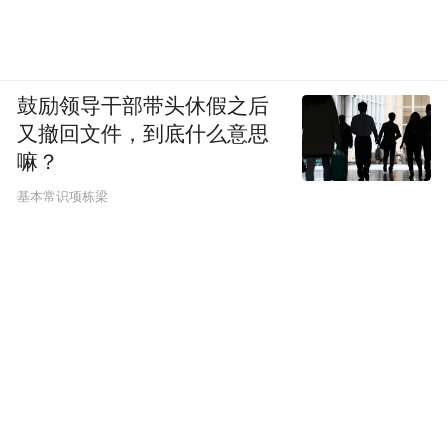
10月23日，学青会圣火成功采集。
再见，南宁！
鼓励领导干部带头休假之后
又撤回文件，到底什么意思
青春，永驻！
嘛？
基本常识项栋梁