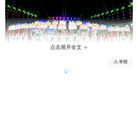
点击展开全文
举报
11月15日，各代表团标牌在学青会闭幕式上
展示。
第一届全国学生（青年）运动会
在广西南宁正式落幕
自七月赛事首金诞生后