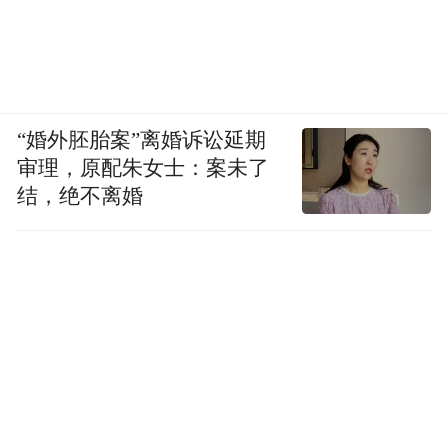
“小青芒”志愿者展青春风采。
“婚外胚胎案”离婚诉讼延期
审理，原配朱女士：案未了
南宁、桂林等广西14个设区市的
结，绝不离婚
49座比赛场馆
和一年来举办了学青会预赛或决赛的
国内其他城市、赛场
都会被很多人记住