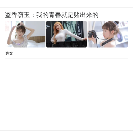
成为他们成长路上难忘的回忆
盗香窃玉：我的青春就是赌出来的
爽文
14日晚，广西崇左市民和志愿者在为比赛喝
彩。