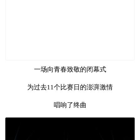
一场向青春致敬的闭幕式
为过去11个比赛日的澎湃激情
唱响了终曲