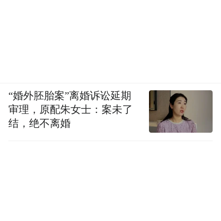
但青春逐梦之歌永不停歇
五彩斑斓的灯柱射向天际
未来也一定会点亮更多青年、学生的未来
“婚外胚胎案”离婚诉讼延期
审理，原配朱女士：案未了
结，绝不离婚