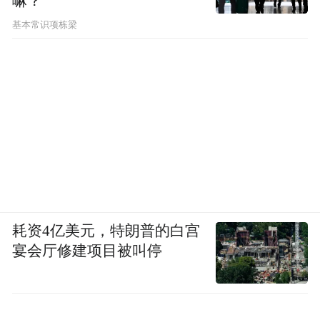
嘛？
基本常识项栋梁
学青会啦啦操比赛中选手用啦啦操动作表现
中华武术。
耗资4亿美元，特朗普的白宫
赛场内外
宴会厅修建项目被叫停
我们还看到了“小青芒”志愿者忙碌的身影