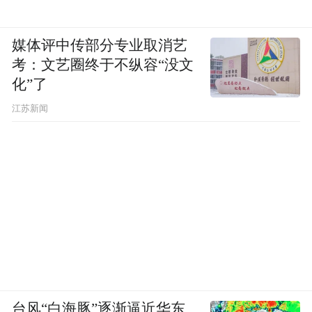
媒体评中传部分专业取消艺
考：文艺圈终于不纵容“没文
化”了
江苏新闻
台风“白海豚”逐渐逼近华东