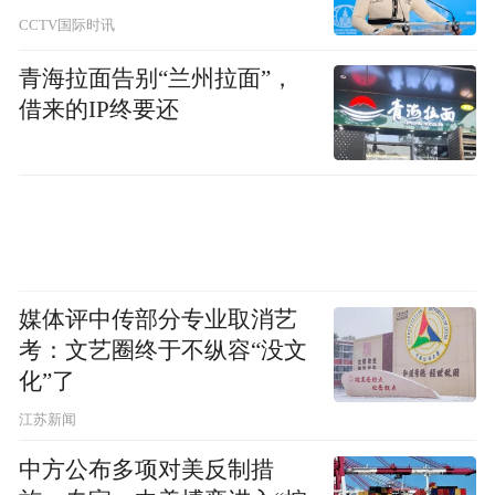
CCTV国际时讯
青海拉面告别“兰州拉面”，
借来的IP终要还
媒体评中传部分专业取消艺
考：文艺圈终于不纵容“没文
化”了
江苏新闻
中方公布多项对美反制措