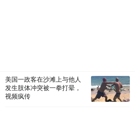
美国一政客在沙滩上与他人
发生肢体冲突被一拳打晕，
视频疯传