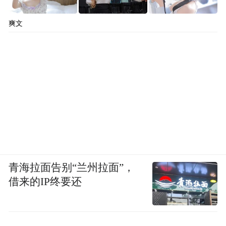
爽文
青海拉面告别“兰州拉面”，
借来的IP终要还