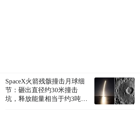
SpaceX火箭残骸撞击月球细
节：砸出直径约30米撞击
坑，释放能量相当于约3吨
TNT炸药