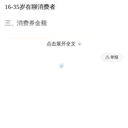
16-35岁在聊消费者
三、消费券金额
点击展开全文
举报
消费券所有券额都可领取，每人每轮每个面