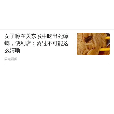
女子称在关东煮中吃出死蟑
螂，便利店：烫过不可能这
么清晰
闪电新闻