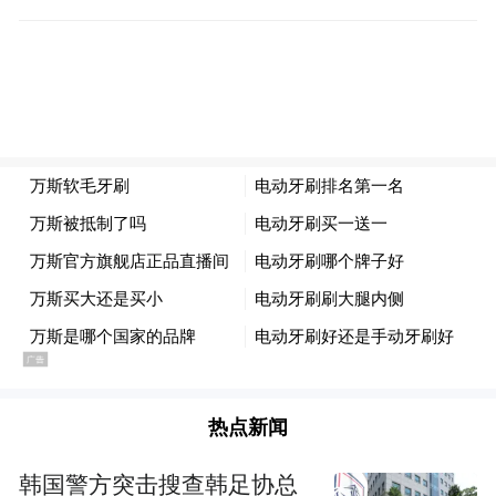
热点新闻
韩国警方突击搜查韩足协总