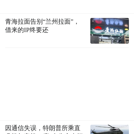
青海拉面告别“兰州拉面”，
借来的IP终要还
因通信失误，特朗普所乘直