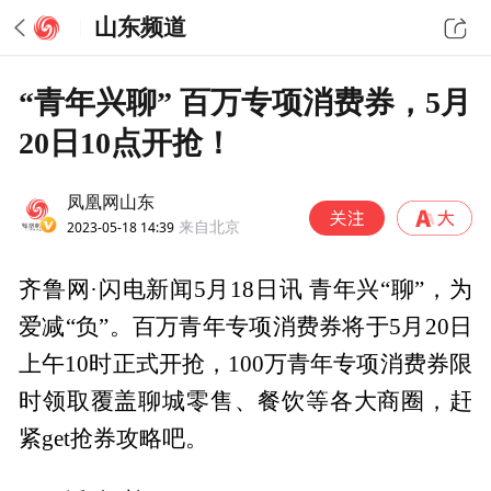
山东频道
“青年兴聊” 百万专项消费券，5月
20日10点开抢！
凤凰网山东
2023-05-18 14:39
来自北京
齐鲁网·闪电新闻5月18日讯 青年兴“聊”，为
爱减“负”。百万青年专项消费券将于5月20日
上午10时正式开抢，100万青年专项消费券限
时领取覆盖聊城零售、餐饮等各大商圈，赶
紧get抢券攻略吧。