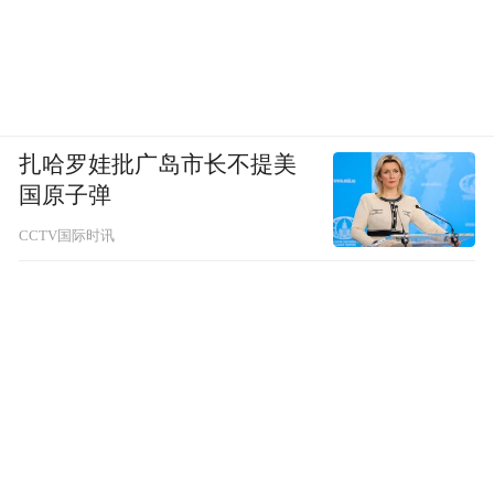
扎哈罗娃批广岛市长不提美
国原子弹
CCTV国际时讯