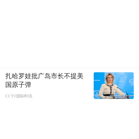
扎哈罗娃批广岛市长不提美
国原子弹
CCTV国际时讯