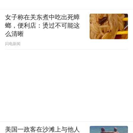
女子称在关东煮中吃出死蟑
螂，便利店：烫过不可能这
么清晰
闪电新闻
美国一政客在沙滩上与他人