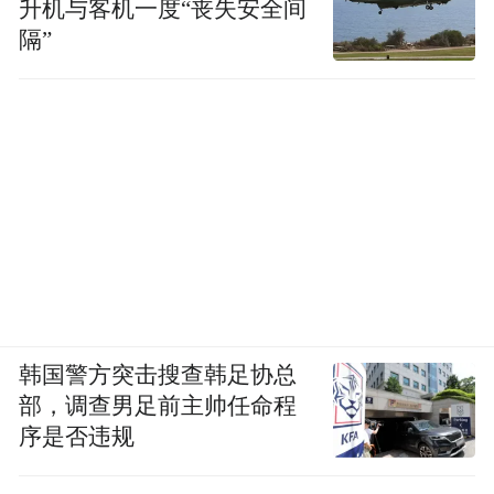
升机与客机一度“丧失安全间
隔”
韩国警方突击搜查韩足协总
部，调查男足前主帅任命程
序是否违规