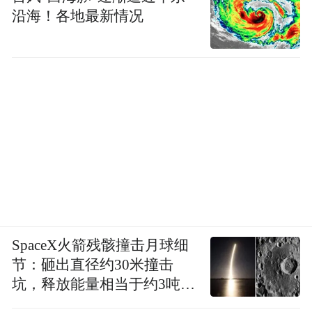
沿海！各地最新情况
SpaceX火箭残骸撞击月球细
节：砸出直径约30米撞击
坑，释放能量相当于约3吨
TNT炸药