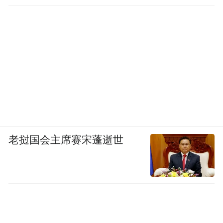
老挝国会主席赛宋蓬逝世