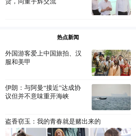
货，同董宇辉交流
热点新闻
外国游客爱上中国旅拍、汉
服和美甲
伊朗：与阿曼“接近”达成协
议但并不意味重开海峡
盗香窃玉：我的青春就是赌出来的