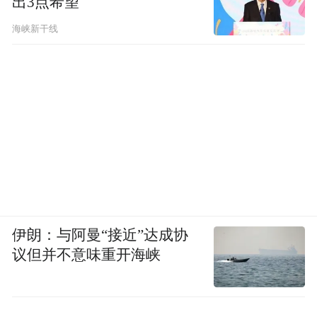
出3点希望
海峡新干线
伊朗：与阿曼“接近”达成协
议但并不意味重开海峡