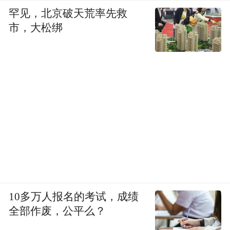
罕见，北京破天荒率先救
市，大松绑
10多万人报名的考试，成绩
全部作废，公平么？