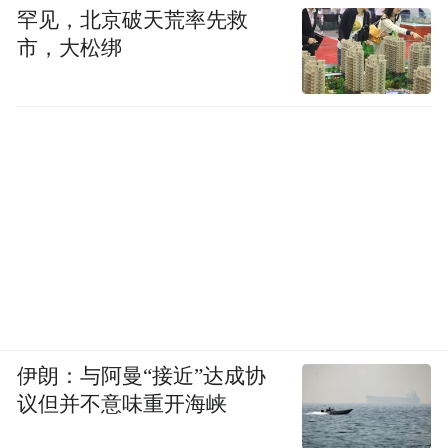
罕见，北京破天荒率先救
市，大松绑
伊朗：与阿曼“接近”达成协
议但并不意味重开海峡