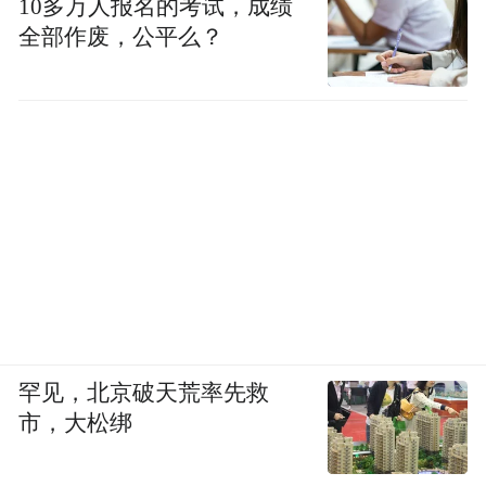
10多万人报名的考试，成绩
全部作废，公平么？
罕见，北京破天荒率先救
市，大松绑