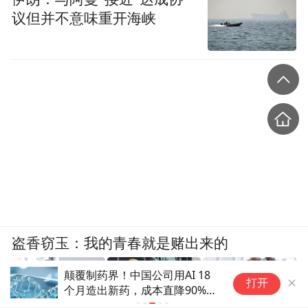
议但并不意味重开海峡
盗香窃玉：我的青春就是赌出来的
颠覆制药界！中国公司用AI 18
安
打开
个月造出新药，成本直降90%太
下
惊人