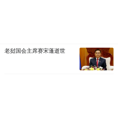
老挝国会主席赛宋蓬逝世