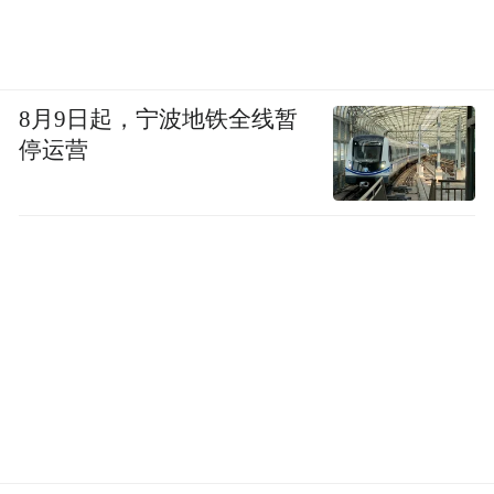
8月9日起，宁波地铁全线暂
停运营