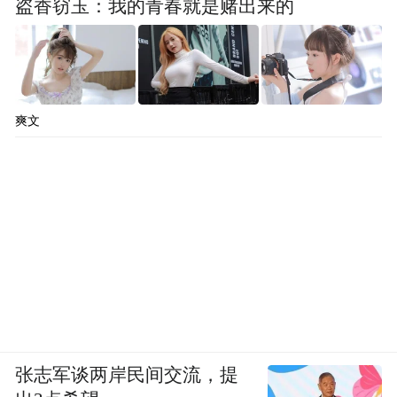
盗香窃玉：我的青春就是赌出来的
爽文
张志军谈两岸民间交流，提