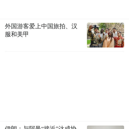
外国游客爱上中国旅拍、汉
服和美甲
伊朗：与阿曼“接近”达成协